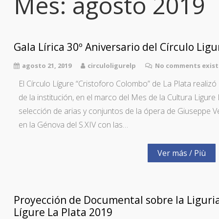
Mes:
agosto 2019
Gala Lírica 30º Aniversario del Círculo Ligu
agosto 21, 2019
circuloligurelp
No comments exist
El Círculo Lígure “Cristoforo Colombo” de La Plata realizó 
de la institución, en el marco del Mes de la Cultura Ligur
selección de arias y conjuntos de la ópera de Giuseppe 
en la Génova del S.XIV con las…
Ver más / Più
Proyección de Documental sobre la Liguria
Lígure La Plata 2019