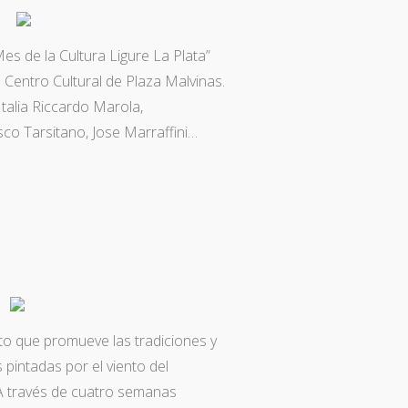
Mes de la Cultura Ligure La Plata”
 Centro Cultural de Plaza Malvinas.
talia Riccardo Marola,
co Tarsitano, Jose Marraffini…
to que promueve las tradiciones y
 pintadas por el viento del
A través de cuatro semanas