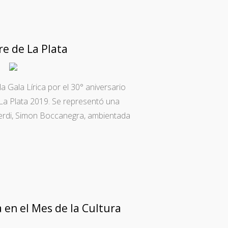
re de La Plata
la Gala Lírica por el 30° aniversario
e La Plata 2019. Se representó una
Verdi, Simon Boccanegra, ambientada
 en el Mes de la Cultura