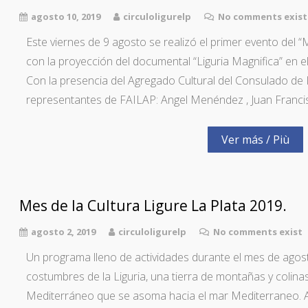
agosto 10, 2019
circuloligurelp
No comments exist
Este viernes de 9 agosto se realizó el primer evento del “
con la proyección del documental “Liguria Magnifica” en el
Con la presencia del Agregado Cultural del Consulado de I
representantes de FAILAP: Angel Menéndez , Juan Francis
Ver más / Più
Mes de la Cultura Ligure La Plata 2019.
agosto 2, 2019
circuloligurelp
No comments exist
Un programa lleno de actividades durante el mes de agos
costumbres de la Liguria, una tierra de montañas y colinas
Mediterráneo que se asoma hacia el mar Mediterraneo. 