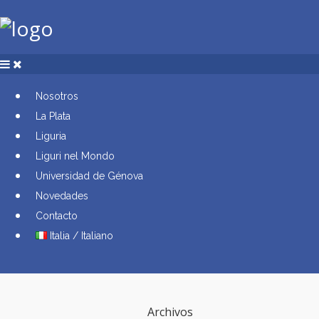
Nosotros
La Plata
Liguria
Liguri nel Mondo
Universidad de Génova
Novedades
Contacto
Italia / Italiano
Archivos