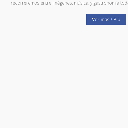
recorreremos entre imágenes, música, y gastronomia toda l
Ver más / Più