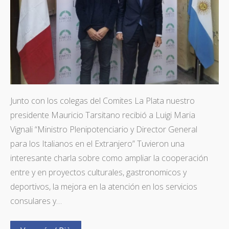
Junto con los colegas del Comites La Plata nuestro
presidente Mauricio Tarsitano recibió a Luigi Maria
Vignali “Ministro Plenipotenciario y Director General
para los Italianos en el Extranjero” Tuvieron una
interesante charla sobre como ampliar la cooperación
entre y en proyectos culturales, gastronomicos y
deportivos, la mejora en la atención en los servicios
consulares y…