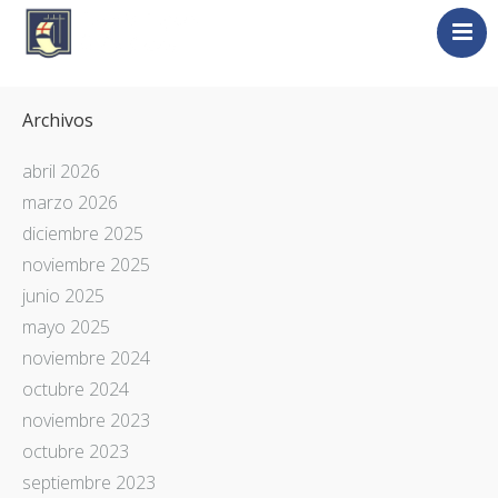
Nosotros
Archivos
La Plata
Liguria
abril 2026
marzo 2026
Liguri nel Mondo
diciembre 2025
Universidad de Génova
noviembre 2025
Novedades
junio 2025
Contacto
mayo 2025
Italia / Italiano
noviembre 2024
octubre 2024
noviembre 2023
octubre 2023
septiembre 2023