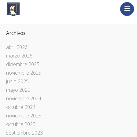
Nosotros
Archivos
La Plata
Liguria
abril 2026
marzo 2026
Liguri nel Mondo
diciembre 2025
Universidad de Génova
noviembre 2025
Novedades
junio 2025
Contacto
mayo 2025
Italia / Italiano
noviembre 2024
octubre 2024
noviembre 2023
octubre 2023
septiembre 2023