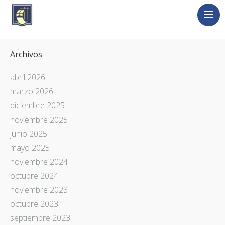
Nosotros
Archivos
La Plata
Liguria
abril 2026
marzo 2026
Liguri nel Mondo
diciembre 2025
Universidad de Génova
noviembre 2025
Novedades
junio 2025
Contacto
mayo 2025
Italia / Italiano
noviembre 2024
octubre 2024
noviembre 2023
octubre 2023
septiembre 2023