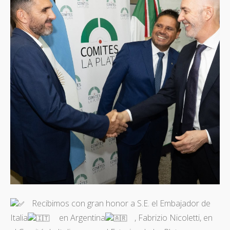
Recibimos con gran honor a S.E. el Embajador de
Italia
en Argentina
, Fabrizio Nicoletti, en